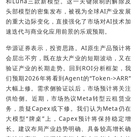
和Luna三款新模型。这一关键限制的解除及
头部模型的密集发布，被视为全球AI产业发展
的重大边际变化，直接强化了市场对AI技术加
速迭代与商业化应用前景的乐观预期。
华源证券表示，投资思路。AI原生产品预计将
会层出不穷，既在放大产业的短期波动，又在
验证产业的长期走势。回到ROI分析框架，我
们预期2026年将看到Agent的“Token->ARR”
大幅上修。需求侧验证以后，市场预计将关注
供给侧。近期，市场热议Meta转型云租赁业
务，质疑Capex或下修。我们认为Meta仍在
大模型“牌桌”上，Capex预计将保持稳定增
长。建议布局产业趋势明确、具备较高增长确