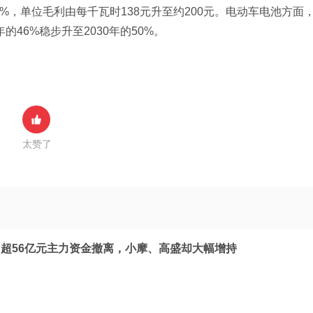
0%，单位毛利由每千瓦时138元升至约200元。电动车电池方面
46%稳步升至2030年的50%。
太赞了
超56亿元主力资金撤离，小摩、高盛却大幅增持