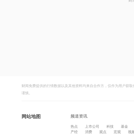
财
财闻免费提供的行情数据以及其他资料均来自合作方，仅作为用户获取
谨慎。
频道资讯
网站地图
热点
上市公司
科技
基金
产经
消费
观点
宏观
视