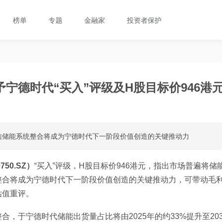
榜单
专题
金融家
投资者保护
宁德时代“买入”评级及H股目标价946港
信储能系统整合将成为宁德时代下一阶段价值创造的关键推动力
50.SZ）
“买入”评级，H股目标价946港元，指出市场普遍将储
整合将成为宁德时代下一阶段价值创造的关键推动力，可带动毛
估值重评。
，于宁德时代储能出货量占比将由2025年的约33%提升至20