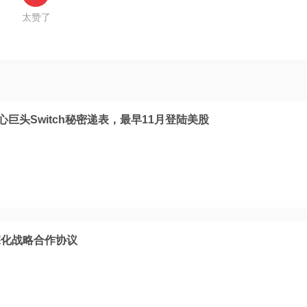
太赞了
心巨头Switch秘密递表，最早11月登陆美股
深化战略合作协议