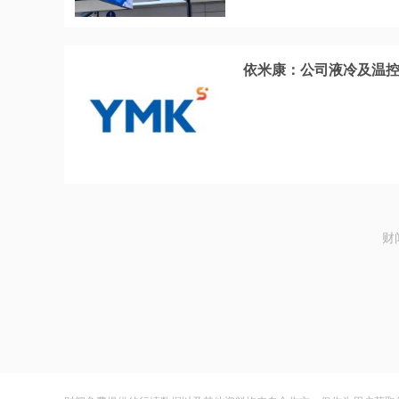
依米康：公司液冷及温控
财