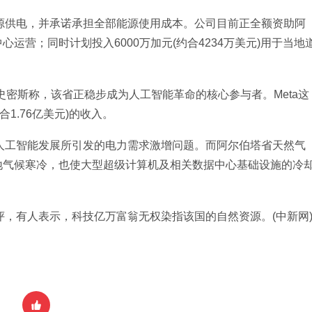
能源供电，并承诺承担全部能源使用成本。公司目前正全额资助阿
运营；同时计划投入6000万加元(约合4234万美元)用于当地
史密斯称，该省正稳步成为人工智能革命的核心参与者。Meta这
1.76亿美元)的收入。
临人工智能发展所引发的电力需求激增问题。而阿尔伯塔省天然气
地气候寒冷，也使大型超级计算机及相关数据中心基础设施的冷
评，有人表示，科技亿万富翁无权染指该国的自然资源。(中新网