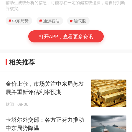
辅助生成或分析的信息，可能存在一定的偏差或遗漏，请自行判断
并核实。
#
中东局势
#
通源石油
#
油气股
打开APP，查看更多资讯
相关推荐
金价上涨，市场关注中东局势发
展并重新评估利率预期
财闻
08-06
卡塔尔外交部：各方正努力推动
中东局势降温