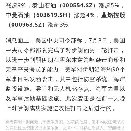
涨超9%，
泰山石油（000554.SZ）
涨超5%，
中曼石油（603619.SH）
涨超4%，
蓝焰控股
（000968.SZ）
涨超3%。
消息面上，美国中央司令部称，7月8日，美国
中央司令部部队完成了对伊朗的另一轮打击，
以进一步削弱伊朗在霍尔木兹海峡袭击商船和
无辜平民海员的能力。美军对伊朗沿海约90个
军事目标发动袭击，其中包括防空系统、海岸
监视设施、导弹和无人机储存点、海军力量以
及军事后勤基础设施。此次袭击是在前一天晚
上对伊朗成功实施进攻性打击之后进行的。
免责声明：财闻致力于提供真实、准确的信息，但不构成任何形式
的实质性投资建议或决策依据。文章中可能存在涉及人工智能模型