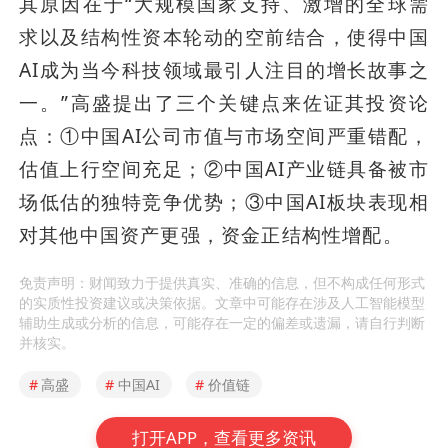
其原因在于“大规模国家支持、激增的全球需
求以及结构性资本轮动的空前结合，使得中国
AI成为当今科技领域最引人注目的增长故事之
一。”高盛提出了三个关键点来佐证其投资论
点：①中国AI公司市值与市场空间严重错配，
估值上行空间充足；②中国AI产业链具备被市
场低估的独特竞争优势；③中国AI板块表现相
对其他中国资产更强，资金正结构性增配。
免责声明：财闻致力于提供真实、准确的信息，但不构成任何形式
的实质性投资建议或决策依据。文章中可能存在涉及人工智能模型
辅助生成或分析的信息，可能存在一定的偏差或遗漏，请自行判断
并核实。
#
高盛
#
中国AI
#
价值链
打开APP，查看更多资讯