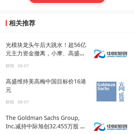
相关推荐
光模块龙头午后大跳水！超56亿
元主力资金撤离，小摩、高盛却
大幅增持
财闻
08-07
高盛维持美高梅中国目标价16港
元
财闻
08-07
The Goldman Sachs Group,
Inc.减持中际旭创32.455万股 每