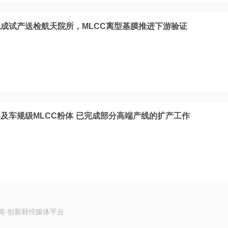
成试产送检航天院所，MLCC离型基膜推进下游验证
器及车规级MLCC粉体 已完成部分高端产线的扩产工作
闻·创新财经媒体平台