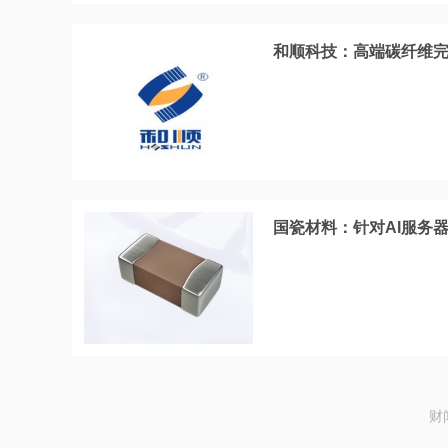
和顺科技：高端碳纤维完
国瓷材料：针对AI服务
财