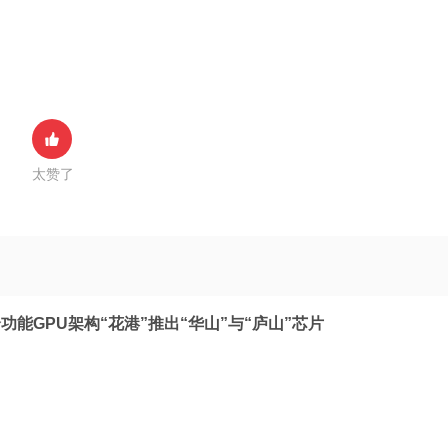
太赞了
能GPU架构“花港”推出“华山”与“庐山”芯片