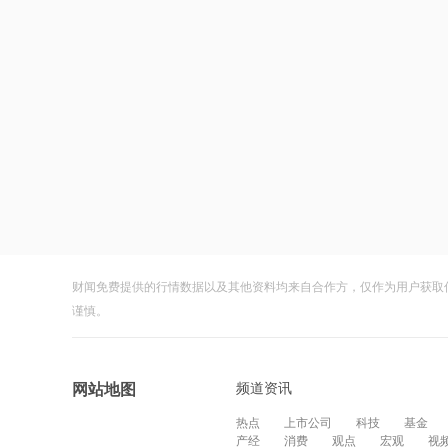
财闻免费提供的行情数据以及其他资料均来自合作方，仅作为用户获取
谨慎。
频道资讯
网站地图
热点
上市公司
科技
基金
产经
消费
观点
宏观
视