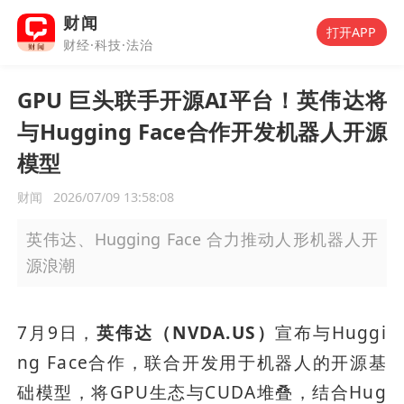
财闻
打开APP
财经·科技·法治
GPU 巨头联手开源AI平台！英伟达将
与Hugging Face合作开发机器人开源
模型
财闻
2026/07/09 13:58:08
英伟达、Hugging Face 合力推动人形机器人开
源浪潮
7月9日，
英伟达（NVDA.US）
宣布与Huggi
ng Face合作，联合开发用于机器人的开源基
础模型，将GPU生态与CUDA堆叠，结合Hug