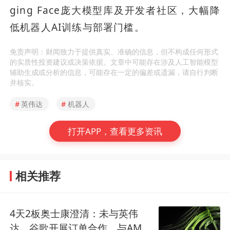
ging Face庞大模型库及开发者社区，大幅降
低机器人AI训练与部署门槛。
免责声明：财闻致力于提供真实、准确的信息，但不构成任何形式
的实质性投资建议或决策依据。文章中可能存在涉及人工智能模型
辅助生成或分析的信息，可能存在一定的偏差或遗漏，请自行判断
并核实。
#
英伟达
#
机器人
打开APP，查看更多资讯
相关推荐
4天2板奥士康澄清：未与英伟
达、谷歌开展订单合作，与AMD