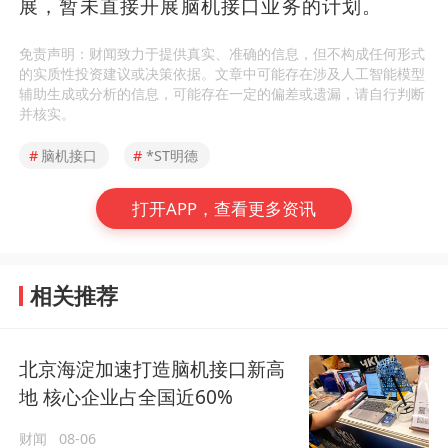
展，暂未直接开展脑机接口业务的计划。
免责声明：财闻致力于提供真实、准确的信息，但不构成任何形式
的实质性投资建议或决策依据。文章中可能存在涉及人工智能模型
辅助生成或分析的信息，可能存在一定的偏差或遗漏，请自行判断
并核实。
#
脑机接口
#
*ST明德
打开APP，查看更多资讯
相关推荐
北京海淀加速打造脑机接口新高
地 核心企业占全国近60%
财闻
08-06