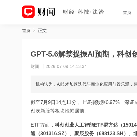
首页
正文
首页
GPT-5.6解禁提振AI预期，科创
财闻
2026-07-09 14:13:34
机构认为，AI技术加速迭代与商业化应用前景乐观，建
截至7月9日14点11分，上证指数涨0.97%，深
创次新股等板块涨幅居前。
ETF方面，
科创创业人工智能ETF易方达（15914
通（301316.SZ）
、
聚辰股份（688123.SH）
、
北