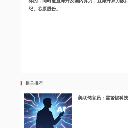
标的，同时配置海外及国内算力，且海外算力敞
纪、芯原股份。
相关推荐
美联储官员：需警惕科