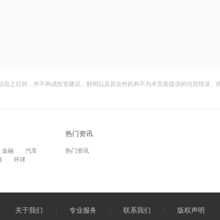
信息之目的，并不构成投资建议。财闻以及其合作机构不为本页面提供的信息错误、
热门资讯
金融
汽车
热门资讯
频
环球
关于我们
专业服务
联系我们
版权声明