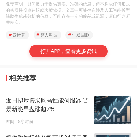
免责声明：财闻致力于提供真实、准确的信息，但不构成任何形式
的实质性投资建议或决策依据。文章中可能存在涉及人工智能模型
辅助生成或分析的信息，可能存在一定的偏差或遗漏，请自行判断
并核实。
#
云计算
#
算力科技
#
中通国脉
打开APP，查看更多资讯
相关推荐
近日拟斥资采购高性能伺服器 晋
景新能早盘涨超7%
财闻
8小时前