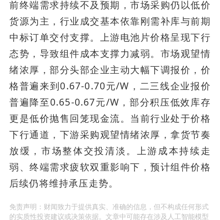
前终端需求持续不及预期，市场采购仍以低价
货源为主，行业成交基本依靠刚需补库与前期
中标订单交付支撑。上游电池片价格呈现下行
态势，导致组件成本支撑力减弱。市场观望情
绪浓厚，部分头部企业主动大幅下调报价，价
格普遍来到0.67-0.70元/W，二三线企业报价
普遍降至0.65-0.67元/W，部分积压低效库存
更是低价抛售回笼现金流。当前行业处于价格
下行通道，下游采购观望情绪浓厚，拿货节奏
放缓，市场整体交投清淡。上游成本持续走
弱、终端需求疲软双重影响下，预计组件价格
后续仍将维持承压走势。
免责声明：财闻致力于提供真实、准确的信息，但不构成任何形式
的实质性投资建议或决策依据。文章中可能存在涉及人工智能模型