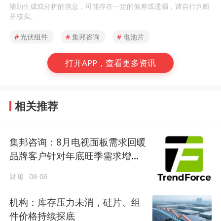
辅助生成或分析的信息，可能存在一定的偏差或遗漏，请自行判断
并核实。
#
光伏组件
#
集邦咨询
#
电池片
打开APP，查看更多资讯
相关推荐
集邦咨询：8月电视面板需求回暖
品牌客户针对年底旺季需求增强
备货
财闻
08-06
机构：库存压力未消，硅片、组
件价格持续探底