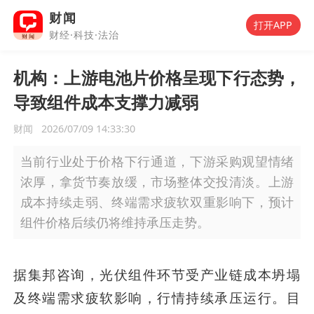
财闻
打开APP
财经·科技·法治
机构：上游电池片价格呈现下行态势，
导致组件成本支撑力减弱
财闻
2026/07/09 14:33:30
当前行业处于价格下行通道，下游采购观望情绪
浓厚，拿货节奏放缓，市场整体交投清淡。上游
成本持续走弱、终端需求疲软双重影响下，预计
组件价格后续仍将维持承压走势。
据集邦咨询，光伏组件环节受产业链成本坍塌
及终端需求疲软影响，行情持续承压运行。目