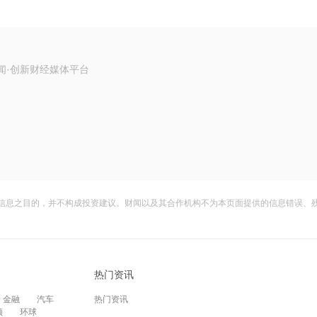
闻·创新财经媒体平台
信息之目的，并不构成投资建议。财闻以及其合作机构不为本页面提供的信息错误、
热门资讯
金融
汽车
热门资讯
频
环球