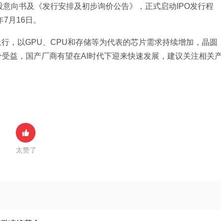
股意向书及《发行安排及初步询价公告》，正式启动IPO发行程
7月16日。
上行，以GPU、CPU和存储等为代表的芯片需求持续增加，晶圆
受益，国产厂商有望在AI时代下迎来快速发展，建议关注相关
太赞了