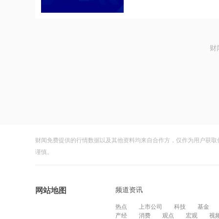
财
财闻免费提供的行情数据以及其他资料均来自合作方，仅作为用户获取
谨慎。
频道资讯
网站地图
热点
上市公司
科技
基金
产经
消费
观点
宏观
视