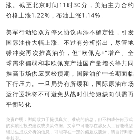
涨。截至北京时间11时30分，美油主力合约
价格上涨1.22%，布油上涨1.14%。
美军行动给双方停火协议再添不确定性，引发
国际油价大幅上涨。不过有分析指出，尽管地
缘冲突再次推高油价，但“欧佩克+”增产、全
球需求偏弱和非欧佩克产油国产量增长等共同
推高市场供应宽松预期，国际油价中长期面临
下行压力。一旦局势有所缓和，国际原油市场
运行逻辑将不可避免从战时供给短缺向供需再
平衡转化。
免责声明：财闻致力于提供真实、准确的信息，但不构成任何形式
的实质性投资建议或决策依据。文章中可能存在涉及人工智能模型
辅助生成或分析的信息，可能存在一定的偏差或遗漏，请自行判断
并核实。