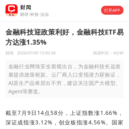
财闻
打开APP
财经·科技·法治
金融科技迎政策利好，金融科技ETF易
方达涨1.35%
财闻
2026/07/09 15:00:58
阅读时长：
4分钟
金融行业网络安全新规出台，为金融科技长远发
展提供政策框架。云厂商入口变现潜力获验证，
AI原生产品将层出不穷，建议关注国产大模型、
Agent等赛道。
截至7月9日14点58分，上证指数涨1.66%，
深证成指涨3.12%，创业板指涨4.56%。国家