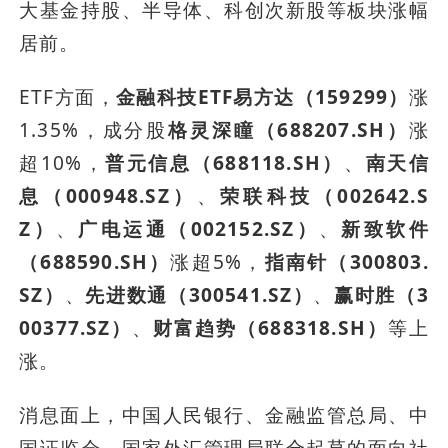
大基金持股、半导体、科创次新股等板块涨幅
居前。
ETF方面，
金融科技ETF易方达（159299）
涨
1.35%，成分股
格灵深瞳（688207.SH）
涨
超10%，
普元信息（688118.SH）
、
南天信
息（000948.SZ）
、
荣联科技（002642.S
Z）
、
广电运通（002152.SZ）
、
新致软件
（688590.SH）
涨超5%，
指南针（300803.
SZ）
、
先进数通（300541.SZ）
、
赢时胜（3
00377.SZ）
、
财富趋势（688318.SH）
等上
涨。
消息面上，中国人民银行、金融监管总局、中