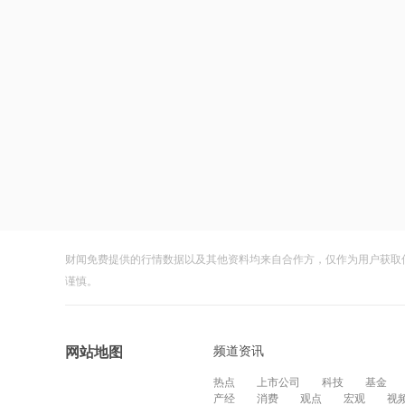
财闻免费提供的行情数据以及其他资料均来自合作方，仅作为用户获取
谨慎。
频道资讯
网站地图
热点
上市公司
科技
基金
产经
消费
观点
宏观
视