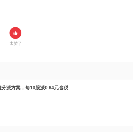
太赞了
益分派方案，每10股派0.64元含税