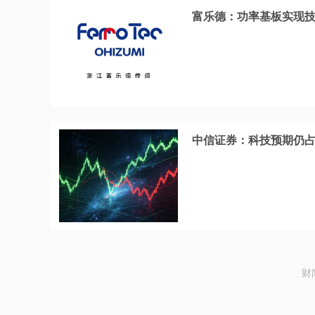
富乐德：功率基板实现
中信证券：科技预期仍
财