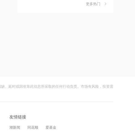
摩根大通增持天岳先进27.46万股 每股
更多热门
茉莉奶白陷降薪罗生门，当事人称：公
6
作价约57.71港元
司从未和员工进行协商
21:15
财闻
5小时前
摩根大通减持中兴通讯约742.81万股 每
社保调仓路径曝光：减持6股、新进2
7
股作价约24.83港元
股、加仓2股
21:12
财闻
08-06
摩根大通减持华勤技术20.89万股 每股
海昌海洋公园再迎百亿大佬，资本为何
8
作价约64.68港元
扎堆亏损主题乐园？
21:12
财闻
08-06
兆易创新GD32 MCU再添新品，
残缺、延时或因依靠此信息所采取的任何行动负责。市场有风险，投资需
大涨152%！哈啰、美团单车“好伙伴”登
9
以“芯”技术加速具身智能跃迁
陆A股
21:10
财闻
08-06
迪信通拟提名许丽萍及刘亮为执行董事
友情链接
妖股出笼！爱丽家居一字涨停，达成10
10
候选人
连板
潮新闻
同花顺
爱基金
21:07
财闻
08-06