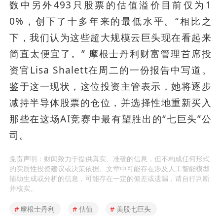
数中另外493只股票的估值溢价目前仅为1
0%，创下了十多年来的最低水平。“相比之
下，我们认为这些超大规模云巨头现在看起来
简直太便宜了。” 摩根士丹利财富管理首席投
资官Lisa Shalett在周二的一份报告中写道。
鉴于这一现状，这位投资主管表示，她将逐步
减持半导体股票的仓位，并选择性地重新买入
那些在这场AI竞赛中最有望胜出的“七巨头”公
司。
免责声明：财闻致力于提供真实、准确的信息，但不构成任何形式
的实质性投资建议或决策依据。文章中可能存在涉及人工智能模型
辅助生成或分析的信息，可能存在一定的偏差或遗漏，请自行判断
并核实。
#
摩根士丹利
#
估值
#
美股七巨头