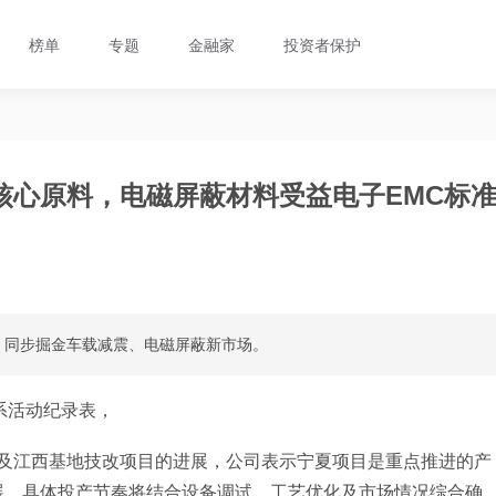
榜单
专题
金融家
投资者保护
核心原料，电磁屏蔽材料受益电子EMC标
地，同步掘金车载减震、电磁屏蔽新市场。
系活动纪录表，
项目及江西基地技改项目的进展，公司表示宁夏项目是重点推进的产
展，具体投产节奏将结合设备调试、工艺优化及市场情况综合确