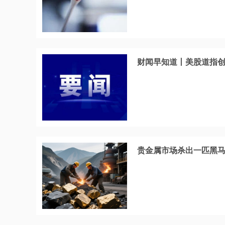
财闻早知道丨美股道指创新
贵金属市场杀出一匹黑