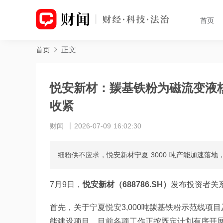
首页
正文
首页
悦安新材：羰基铁粉为磁流变液
收紧
财闻
2026-07-09 16:02:30
细粉供不应求，悦安新材宁夏 3000 吨产能加速落
7月9日，
悦安新材（688786.SH）
发布投资者关
首先，关于宁夏悦安3,000吨羰基铁粉示范线
能建设项目，目前各项工作正按既定计划有序开