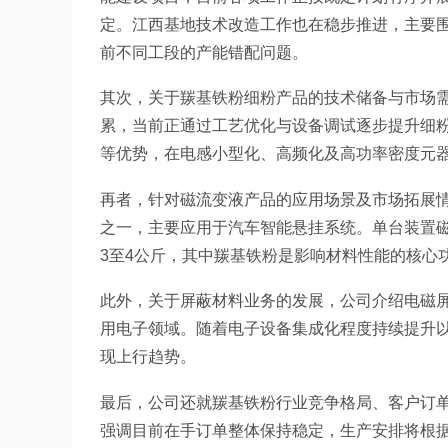
定。江西基地技术改造工作也在稳步推进，主要
前不同工段的产能错配问题。
其次，关于羰基铁粉细粉产品的技术储备与市场
累，当前正通过工艺优化与设备调试逐步提升细
等优势，在电感小型化、高频化及高功率密度元
再者，针对磁流变液产品的应用场景及市场拓展
之一，主要应用于汽车智能悬挂系统。单台装置
3至4公斤，其中羰基铁粉是影响材料性能的核心
此外，关于屏蔽材料业务的发展，公司介绍电磁
用电子领域。随着电子设备集成化程度持续提升
现上行趋势。
最后，公司还就羰基铁粉行业竞争格局、客户订
强调目前在手订单整体保持稳定，生产安排将根