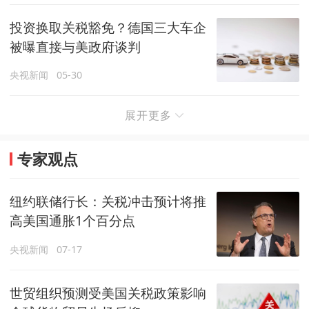
投资换取关税豁免？德国三大车企
被曝直接与美政府谈判
央视新闻
05-30
展开更多
专家观点
纽约联储行长：关税冲击预计将推
高美国通胀1个百分点
央视新闻
07-17
世贸组织预测受美国关税政策影响