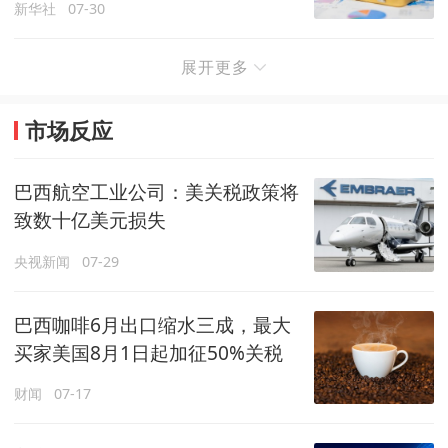
新华社
07-30
展开更多
市场反应
巴西航空工业公司：美关税政策将
致数十亿美元损失
央视新闻
07-29
巴西咖啡6月出口缩水三成，最大
买家美国8月1日起加征50%关税
财闻
07-17