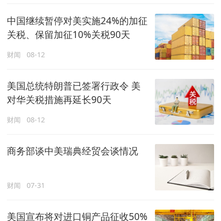
中国继续暂停对美实施24%的加征
关税、保留加征10%关税90天
财闻
08-12
美国总统特朗普已签署行政令 美
对华关税措施再延长90天
财闻
08-12
商务部谈中美瑞典经贸会谈情况
财闻
07-31
美国宣布将对进口铜产品征收50%