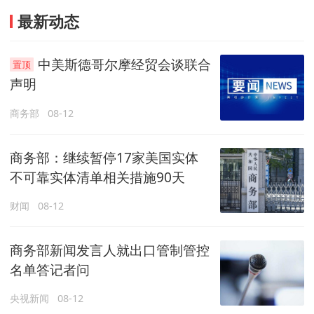
最新动态
中美斯德哥尔摩经贸会谈联合
声明
商务部
08-12
商务部：继续暂停17家美国实体
不可靠实体清单相关措施90天
财闻
08-12
商务部新闻发言人就出口管制管控
名单答记者问
央视新闻
08-12