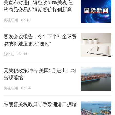
美宣布对进口铜征收50%关税 纽
约商品交易所铜期货价格创新高
央视新闻
07-10
贸发会议报告：今年下半年全球贸
易或将遭遇更大“逆风”
新华社
07-09
受关税政策冲击 美国5月进出口均
出现萎缩
央视新闻
07-04
特朗普关税政策导致欧洲港口拥堵