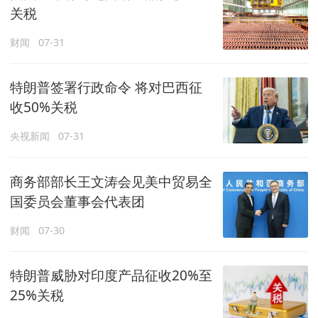
关税
财闻
07-31
特朗普签署行政命令 将对巴西征
收50%关税
央视新闻
07-31
商务部部长王文涛会见美中贸易全
国委员会董事会代表团
财闻
07-30
特朗普威胁对印度产品征收20%至
25%关税