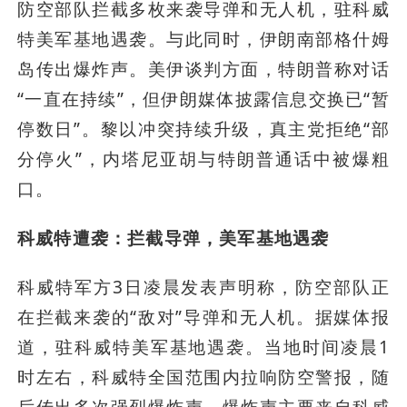
防空部队拦截多枚来袭导弹和无人机，驻科威
特美军基地遇袭。与此同时，伊朗南部格什姆
岛传出爆炸声。美伊谈判方面，特朗普称对话
“一直在持续”，但伊朗媒体披露信息交换已“暂
停数日”。黎以冲突持续升级，真主党拒绝“部
分停火”，内塔尼亚胡与特朗普通话中被爆粗
口。
科威特遭袭：拦截导弹，美军基地遇袭
科威特军方3日凌晨发表声明称，防空部队正
在拦截来袭的“敌对”导弹和无人机。据媒体报
道，驻科威特美军基地遇袭。当地时间凌晨1
时左右，科威特全国范围内拉响防空警报，随