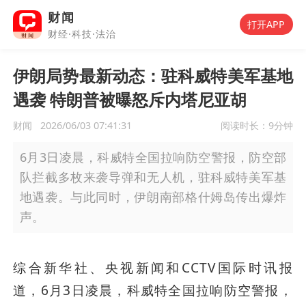
财闻
打开APP
财经·科技·法治
伊朗局势最新动态：驻科威特美军基地
遇袭 特朗普被曝怒斥内塔尼亚胡
财闻
2026/06/03 07:41:31
阅读时长：
9分钟
6月3日凌晨，科威特全国拉响防空警报，防空部
队拦截多枚来袭导弹和无人机，驻科威特美军基
地遇袭。与此同时，伊朗南部格什姆岛传出爆炸
声。
综合新华社、央视新闻和CCTV国际时讯报
道，6月3日凌晨，科威特全国拉响防空警报，