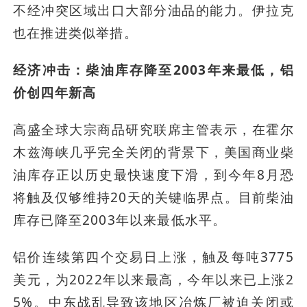
不经冲突区域出口大部分油品的能力。伊拉克
也在推进类似举措。
经济冲击：柴油库存降至2003年来最低，铝
价创四年新高
高盛全球大宗商品研究联席主管表示，在霍尔
木兹海峡几乎完全关闭的背景下，美国商业柴
油库存正以历史最快速度下滑，到今年8月恐
将触及仅够维持20天的关键临界点。目前柴油
库存已降至2003年以来最低水平。
铝价连续第四个交易日上涨，触及每吨3775
美元，为2022年以来最高，今年以来已上涨2
5%。中东战乱导致该地区冶炼厂被迫关闭或