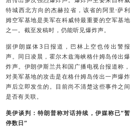
后传出多次强烈爆炸声。爆炸声主要来自科威
特城西北方向的杰赫拉省，该省的阿里·萨利
姆空军基地是美军在科威特最重要的空军基地
之一。截至发稿时，仍能听见爆炸声。
据伊朗媒体3日报道，巴林上空也传出警报
声。同日凌晨，霍尔木兹海峡格什姆岛传出爆
炸声。伊朗伊斯兰共和国广播电视台报道称，
对美军基地的攻击是在格什姆岛传出一声爆炸
声后立即发生的。目前尚不清楚这些事件之间
是否有关联。
美伊谈判：特朗普称对话持续，伊媒称已“暂
停数日”