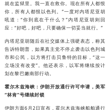
就在监狱里。我一直在救你。现在所有人都恨
你，所有人都恨以色列。”一度对内塔尼亚胡
吼道：“你到底在干什么？”内塔尼亚胡则回
应：“好吧，好吧，只要确保一切妥当就行。”
内塔尼亚胡随后在社交媒体上强硬表态，称其
告诉特朗普，如果真主党不停止袭击以色列城
市和公民，以方将打击贝鲁特的目标，“这一
立场没有改变”。他还表示，以军将继续按计
划在黎巴嫩南部行动。
霍尔木兹海峡：伊朗开放通行许可申请，美军
“林肯”号继续封锁
伊朗方面6月2日宣布，霍尔木兹海峡船舶通行