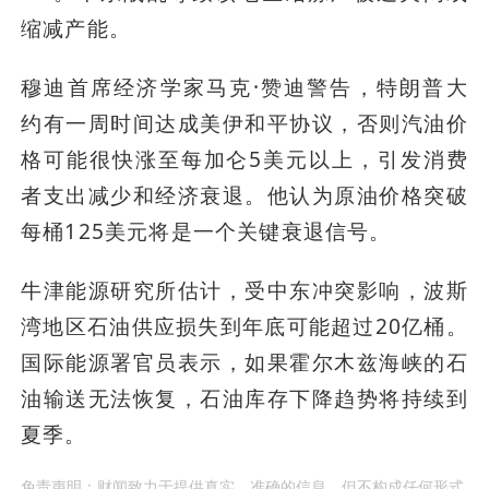
缩减产能。
穆迪首席经济学家马克·赞迪警告，特朗普大
约有一周时间达成美伊和平协议，否则汽油价
格可能很快涨至每加仑5美元以上，引发消费
者支出减少和经济衰退。他认为原油价格突破
每桶125美元将是一个关键衰退信号。
牛津能源研究所估计，受中东冲突影响，波斯
湾地区石油供应损失到年底可能超过20亿桶。
国际能源署官员表示，如果霍尔木兹海峡的石
油输送无法恢复，石油库存下降趋势将持续到
夏季。
免责声明：财闻致力于提供真实、准确的信息，但不构成任何形式