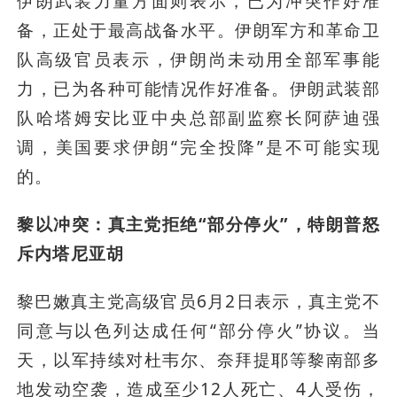
伊朗武装力量方面则表示，已为冲突作好准
备，正处于最高战备水平。伊朗军方和革命卫
队高级官员表示，伊朗尚未动用全部军事能
力，已为各种可能情况作好准备。伊朗武装部
队哈塔姆安比亚中央总部副监察长阿萨迪强
调，美国要求伊朗“完全投降”是不可能实现
的。
黎以冲突：真主党拒绝“部分停火”，特朗普怒
斥内塔尼亚胡
黎巴嫩真主党高级官员6月2日表示，真主党不
同意与以色列达成任何“部分停火”协议。当
天，以军持续对杜韦尔、奈拜提耶等黎南部多
地发动空袭，造成至少12人死亡、4人受伤，