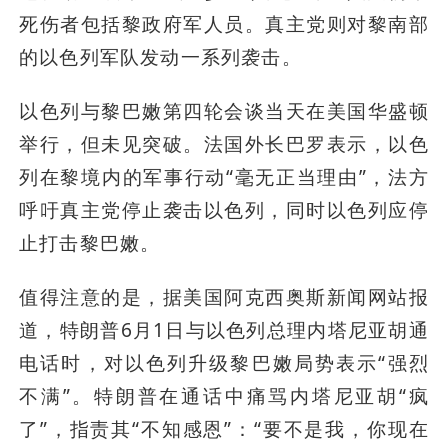
死伤者包括黎政府军人员。真主党则对黎南部
的以色列军队发动一系列袭击。
以色列与黎巴嫩第四轮会谈当天在美国华盛顿
举行，但未见突破。法国外长巴罗表示，以色
列在黎境内的军事行动“毫无正当理由”，法方
呼吁真主党停止袭击以色列，同时以色列应停
止打击黎巴嫩。
值得注意的是，据美国阿克西奥斯新闻网站报
道，特朗普6月1日与以色列总理内塔尼亚胡通
电话时，对以色列升级黎巴嫩局势表示“强烈
不满”。特朗普在通话中痛骂内塔尼亚胡“疯
了”，指责其“不知感恩”：“要不是我，你现在