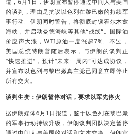
道，6月1日，伊朗宣布暂停通过中间人与美国
的谈判，理由是抗议以色列在黎巴嫩的持续军
事行动。伊朗同时警告，将彻底封锁霍尔木兹
海峡，并启动曼德海峡等其他“战线”。国际油
价应声大涨，WTI原油一度涨超7%。不过，
美国总统特朗普随后表示，与伊朗的谈判正
“快速推进”，预计“未来一周内”可达成协议，
并宣布以色列与黎巴嫩真主党已同意立即停止
所有交火。
谈判生变：伊朗暂停对话，要求以军先停火
据伊朗媒体6月1日报道，鉴于以色列在黎巴嫩
的军事行动持续升级，伊朗谈判团队决定暂停
通过中间人与美国的对话和文本交换。伊朗官