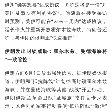
伊朗“确实想要”达成协议，并称这将是一份“对
美国及盟友有利的协议”。他随后在接受采访
时预测，美伊可能在“未来一周内”达成协议，
延长停火并重新开放霍尔木兹海峡。特朗普还
称，与伊朗的谈判正“快速推进”。
伊朗发出封锁威胁：霍尔木兹、曼德海峡将
“一致管控”
伊朗方面6月1日放出强硬信号。据伊朗媒体报
道，伊朗和“抵抗阵线”计划彻底封锁霍尔木兹
海峡，并在曼德海峡等其他“战线”开启行动。
伊朗伊斯兰革命卫队“圣城旅”指挥官卡尼表
示，以色列的军事行动将使“抵抗阵线”“激活”