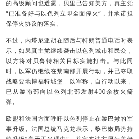
的高级顾问也透露，贝里已告知美方，真主党
“已准备好与以色列立即全面停火”，并承诺担
保停火协议的落实。
不过，内塔尼亚胡在随后与特朗普通电话时表
示，如果真主党继续袭击以色列城市和民众，
以方将对贝鲁特相关目标实施打击。与此同
时，以军仍继续在黎南部开展行动，并已夺取
战略要地博福特城堡。以军称，自行动以来，
已从黎南部向以色列北部发射400余枚火箭
弹。
欧盟和法国方面呼吁以色列停止在黎巴嫩的军
事升级。法国总统马克龙表示，黎巴嫩局势持