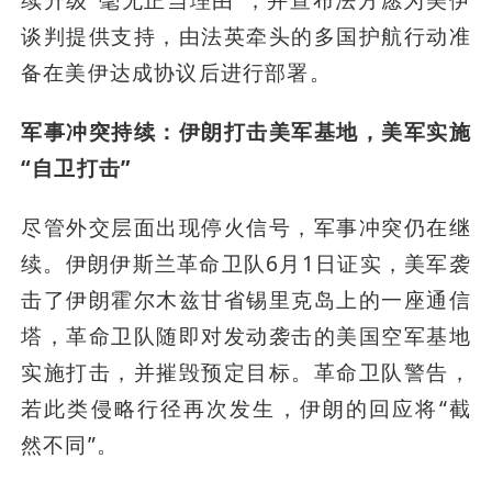
续升级“毫无正当理由”，并宣布法方愿为美伊
谈判提供支持，由法英牵头的多国护航行动准
备在美伊达成协议后进行部署。
军事冲突持续：伊朗打击美军基地，美军实施
“自卫打击”
尽管外交层面出现停火信号，军事冲突仍在继
续。伊朗伊斯兰革命卫队6月1日证实，美军袭
击了伊朗霍尔木兹甘省锡里克岛上的一座通信
塔，革命卫队随即对发动袭击的美国空军基地
实施打击，并摧毁预定目标。革命卫队警告，
若此类侵略行径再次发生，伊朗的回应将“截
然不同”。