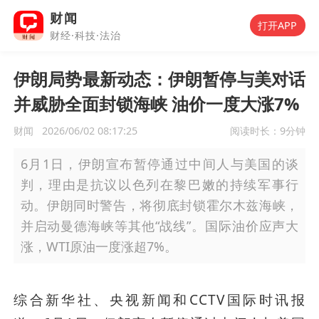
财闻
打开APP
财经·科技·法治
伊朗局势最新动态：伊朗暂停与美对话
并威胁全面封锁海峡 油价一度大涨7%
财闻
2026/06/02 08:17:25
阅读时长：
9分钟
6月1日，伊朗宣布暂停通过中间人与美国的谈
判，理由是抗议以色列在黎巴嫩的持续军事行
动。伊朗同时警告，将彻底封锁霍尔木兹海峡，
并启动曼德海峡等其他“战线”。国际油价应声大
涨，WTI原油一度涨超7%。
综合新华社、央视新闻和CCTV国际时讯报