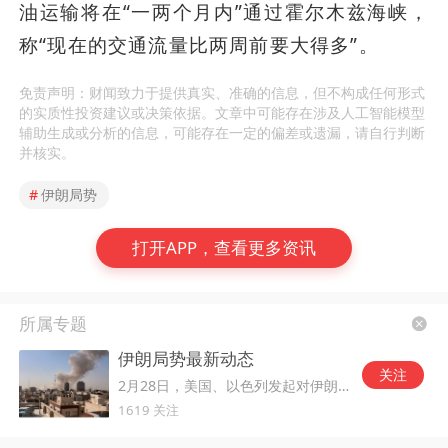
油运输将在“一两个月内”通过霍尔木兹海峡，
称“现在的交通流量比两周前要大得多”。
免责声明：财闻致力于提供真实、准确的信息，但不构成任何形式
的实质性投资建议或决策依据。文章中可能存在涉及人工智能模型
辅助生成或分析的信息，可能存在一定的偏差或遗漏，请自行判断
并核实。
#
伊朗局势
打开APP，查看更多资讯
所属专题
伊朗局势最新动态
关注
2月28日，美国、以色列发起对伊朗的军事打击。
1619 关注