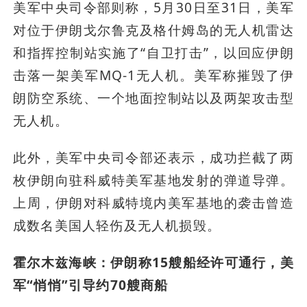
美军中央司令部则称，5月30日至31日，美军
对位于伊朗戈尔鲁克及格什姆岛的无人机雷达
和指挥控制站实施了“自卫打击”，以回应伊朗
击落一架美军MQ-1无人机。美军称摧毁了伊
朗防空系统、一个地面控制站以及两架攻击型
无人机。
此外，美军中央司令部还表示，成功拦截了两
枚伊朗向驻科威特美军基地发射的弹道导弹。
上周，伊朗对科威特境内美军基地的袭击曾造
成数名美国人轻伤及无人机损毁。
霍尔木兹海峡：伊朗称15艘船经许可通行，美
军“悄悄”引导约70艘商船