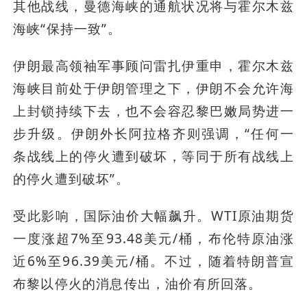
其他战线，曼德海峡的通航状况将与霍尔木兹
海峡“保持一致”。
伊朗最高领袖军事顾问雷扎伊重申，霍尔木兹
海峡目前处于伊朗管理之下，伊朗不会允许海
上封锁持续下去，也不会容忍黎巴嫩局势进一
步升级。伊朗外长阿拉格齐则强调，“任何一
条战线上的停火遭到破坏，等同于所有战线上
的停火遭到破坏”。
受此影响，国际油价大幅飙升。WTI原油期货
一度涨超7%至93.48美元/桶，布伦特原油涨
近6%至96.39美元/桶。不过，随着特朗普宣
布黎以停火的消息传出，油价有所回落。