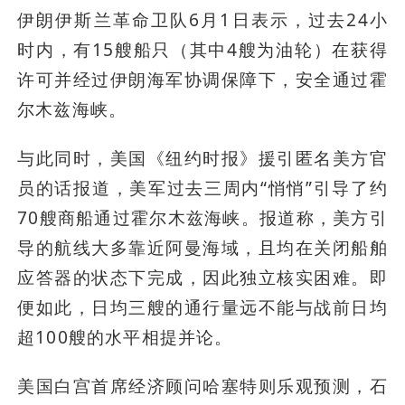
伊朗伊斯兰革命卫队6月1日表示，过去24小
时内，有15艘船只（其中4艘为油轮）在获得
许可并经过伊朗海军协调保障下，安全通过霍
尔木兹海峡。
与此同时，美国《纽约时报》援引匿名美方官
员的话报道，美军过去三周内“悄悄”引导了约
70艘商船通过霍尔木兹海峡。报道称，美方引
导的航线大多靠近阿曼海域，且均在关闭船舶
应答器的状态下完成，因此独立核实困难。即
便如此，日均三艘的通行量远不能与战前日均
超100艘的水平相提并论。
美国白宫首席经济顾问哈塞特则乐观预测，石