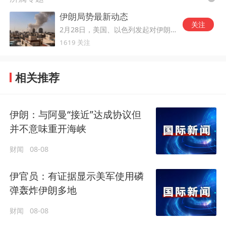
伊朗局势最新动态
关注
2月28日，美国、以色列发起对伊朗的军事打击。
1619 关注
相关推荐
伊朗：与阿曼“接近”达成协议但
并不意味重开海峡
财闻
08-08
伊官员：有证据显示美军使用磷
弹轰炸伊朗多地
财闻
08-08