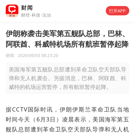
财闻
打开APP
财经·科技·法治
伊朗称袭击美军第五舰队总部，巴林、
阿联酋、科威特机场所有航班暂停起降
财闻
2026/06/03 08:23:20
美国海军第五舰队总部遭到革命卫队空天部队导
弹和无人机袭击。另据消息，巴林、阿联酋、科
威特的机场运营暂停，所有航班暂停起降。
据CCTV国际时讯，伊朗伊斯兰革命卫队当地
时间今天（6月3日）凌晨表示，美国海军第五
舰队总部遭到革命卫队空天部队导弹和无人机