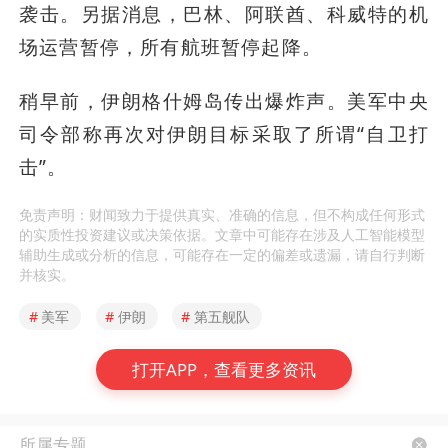
袭击。另据消息，巴林、阿联酋、科威特的机
场运营暂停，所有航班暂停起降。
稍早前，伊朗格什姆岛传出爆炸声。美军中央
司令部称再次对伊朗目标采取了所谓“自卫打
击”。
免责声明：财闻致力于提供真实、准确的信息，但不构成任何形式
的实质性投资建议或决策依据。文章中可能存在涉及人工智能模型
辅助生成或分析的信息，可能存在一定的偏差或遗漏，请自行判断
并核实。
#
美军
#
伊朗
#
第五舰队
打开APP，查看更多资讯
所属专题