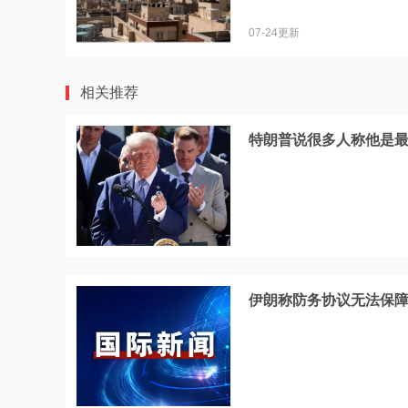
07-24更新
相关推荐
特朗普说很多人称他是
伊朗称防务协议无法保