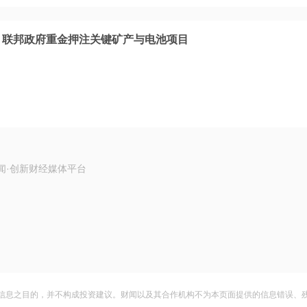
！联邦政府重金押注关键矿产与电池项目
闻·创新财经媒体平台
信息之目的，并不构成投资建议。财闻以及其合作机构不为本页面提供的信息错误、