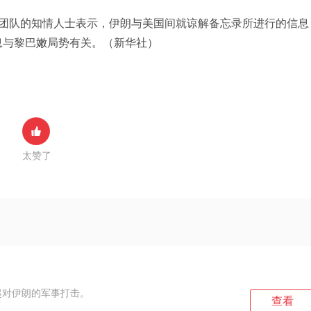
判团队的知情人士表示，伊朗与美国间就谅解备忘录所进行的信息
息与黎巴嫩局势有关。（新华社）
太赞了
起对伊朗的军事打击。
查看