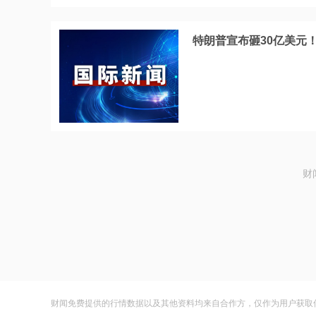
特朗普宣布砸30亿美元
财
财闻免费提供的行情数据以及其他资料均来自合作方，仅作为用户获取