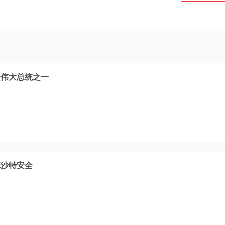
最伟大总统之一
障沙特安全