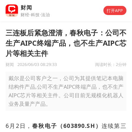
财闻
打开APP
财经·科技·法治
三连板后紧急澄清，春秋电子：公司不
生产AIPC终端产品，也不生产AIPC芯
片等相关主件
财闻
2026/06/03 08:29:33
阅读时长：
2分钟
戴尔是公司客户之一，公司为其提供笔记本电脑
结构件产品,公司不生产AIPC终端产品，也不生产
AIPC芯片等相关主件。公司目前无规模化机器人
业务及量产产品。
6月2日，
春秋电子（603890.SH）
连续第三