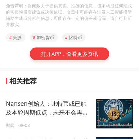
免责声明：财闻致力于提供真实、准确的信息，但不构成任何形式
的实质性投资建议或决策依据。文章中可能存在涉及人工智能模型
辅助生成或分析的信息，可能存在一定的偏差或遗漏，请自行判断
并核实。
#
美股
#
加密货币
#
比特币
打开APP，查看更多资讯
相关推荐
Nansen创始人：比特币或已触
及本轮周期低点，未来不会再跌
破6万美元
财闻
08-08