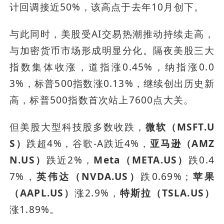
计回调接近50%，该高点于去年10月创下。
与此同时，美股受AI交易热潮推动持续走高，
与加密货币市场形成明显分化。隔夜美股三大
指数集体收涨，道指涨0.45%，纳指涨0.0
3%，标普500指数涨0.13%，继续创出历史新
高，标普500指数首次站上7600点大关。
但美股大型科技股多数收跌，
微软（MSFT.U
S）
跌超4%，谷歌-A跌近4%，
亚马逊（AMZ
N.US）
跌近2%，
Meta（META.US）
跌0.4
7%，
英伟达（NVDA.US）
跌0.69%；
苹果
（AAPL.US）
涨2.9%，
特斯拉（TSLA.US）
涨1.89%。