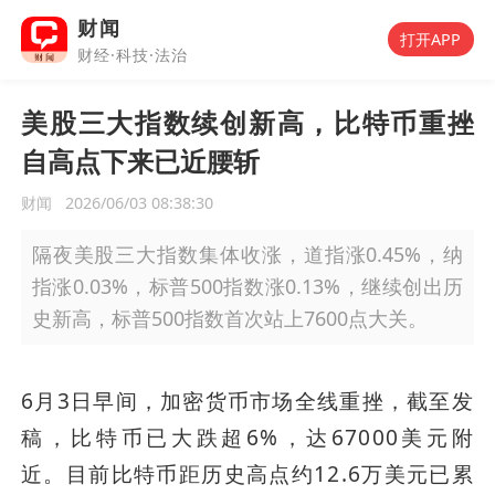
财闻
打开APP
财经·科技·法治
美股三大指数续创新高，比特币重挫
自高点下来已近腰斩
财闻
2026/06/03 08:38:30
隔夜美股三大指数集体收涨，道指涨0.45%，纳
指涨0.03%，标普500指数涨0.13%，继续创出历
史新高，标普500指数首次站上7600点大关。
6月3日早间，加密货币市场全线重挫，截至发
稿，比特币已大跌超6%，达67000美元附
近。目前比特币距历史高点约12.6万美元已累