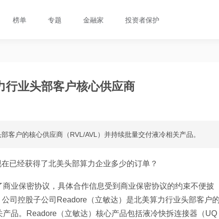
榜单
专题
金融家
投资者保护
力行业头部客户核心供应商
头部客户的核心供应商（RVL/AVL）并持续批量交付液冷相关产品。
现在已经获得了北美头部算力企业多少的订单？
了商业保密协议，具体合作信息受到商业保密协议的约束不便披
司控股子公司Readore（立敏达）是北美算力行业头部客户
关产品。Readore（立敏达）核心产品包括液冷快拆连接器（UQ