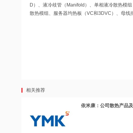
D）、液冷歧管（Manifold）、单相液冷散热模组（服
散热模组、服务器均热板（VC和3DVC）、母线排（
相关推荐
依米康：公司散热产品