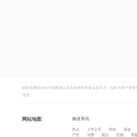
财闻免费提供的行情数据以及其他资料均来自合作方，仅作为用户获取
谨慎。
频道资讯
网站地图
热点
上市公司
科技
基金
产经
消费
观点
宏观
视