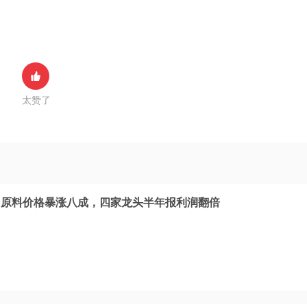
太赞了
，原料价格暴涨八成，四家龙头半年报利润翻倍