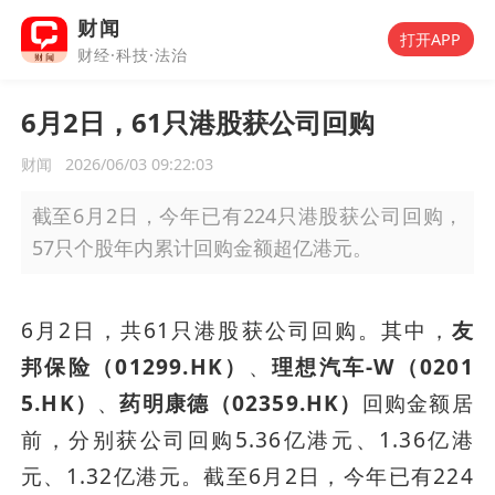
财闻
打开APP
财经·科技·法治
6月2日，61只港股获公司回购
财闻
2026/06/03 09:22:03
截至6月2日，今年已有224只港股获公司回购，
57只个股年内累计回购金额超亿港元。
6月2日，共61只港股获公司回购。其中，
友
邦保险（01299.HK）
、
理想汽车-W（0201
5.HK）
、
药明康德（02359.HK）
回购金额居
前，分别获公司回购5.36亿港元、1.36亿港
元、1.32亿港元。截至6月2日，今年已有224