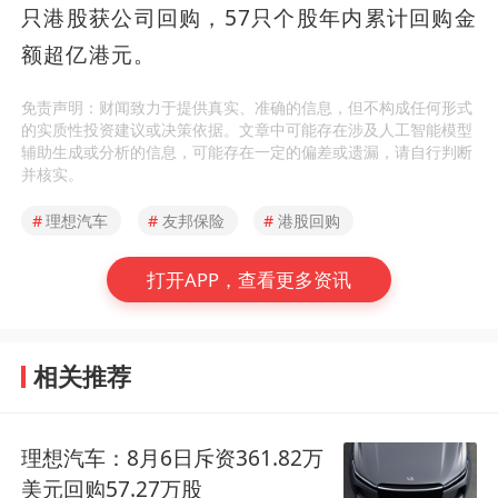
只港股获公司回购，57只个股年内累计回购金
额超亿港元。
免责声明：财闻致力于提供真实、准确的信息，但不构成任何形式
的实质性投资建议或决策依据。文章中可能存在涉及人工智能模型
辅助生成或分析的信息，可能存在一定的偏差或遗漏，请自行判断
并核实。
#
理想汽车
#
友邦保险
#
港股回购
打开APP，查看更多资讯
相关推荐
理想汽车：8月6日斥资361.82万
美元回购57.27万股