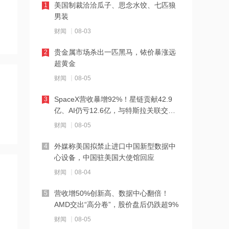
12:17
美国制裁洽洽瓜子、思念水饺、七匹狼
1
男装
安森美：预计2026年AI数据中心业务营
收将增长两倍以上
财闻
08-03
12:15
贵金属市场杀出一匹黑马，铱价暴涨远
2
超黄金
大湾区首个国际药物临床试验项目落地
财闻
08-05
12:15
SpaceX营收暴增92%！星链贡献42.9
3
亿、AI仍亏12.6亿，与特斯拉关联交易
机构：美国钨废料出口禁令将使其他地
曝光
区买家的供应更加紧俏
财闻
08-05
12:11
外媒称美国拟禁止进口中国新型数据中
4
心设备，中国驻美国大使馆回应
特朗普政府拟对多晶硅产品征收15%关
税 港股光伏股普遍走低 新特能源跌超
财闻
08-04
5%
12:09
营收增50%创新高、数据中心翻倍！
5
AMD交出“高分卷”，股价盘后仍跌超9%
嘉立创：全球累计注册用户已突破658
万人，设计硬件项目超5,200万个
财闻
08-05