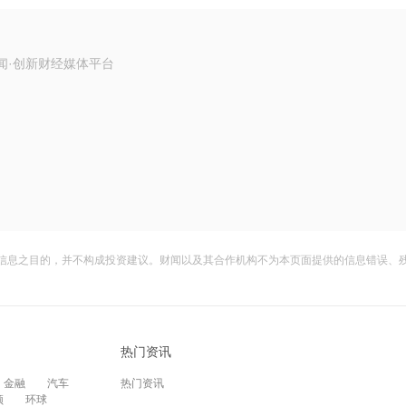
闻·创新财经媒体平台
信息之目的，并不构成投资建议。财闻以及其合作机构不为本页面提供的信息错误、
热门资讯
金融
汽车
热门资讯
频
环球