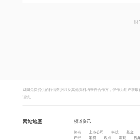
财
财闻免费提供的行情数据以及其他资料均来自合作方，仅作为用户获取
谨慎。
频道资讯
网站地图
热点
上市公司
科技
基金
产经
消费
观点
宏观
视