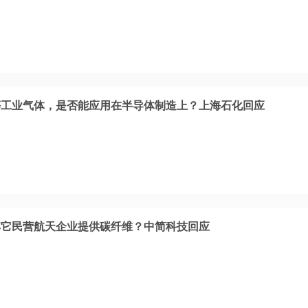
等工业气体，是否能应用在半导体制造上？上海石化回应
其它民营航天企业提供碳纤维？中简科技回应