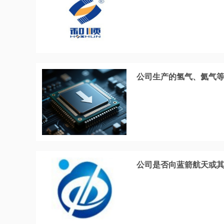
公司生产的氢气、氦气
公司是否向蓝箭航天或