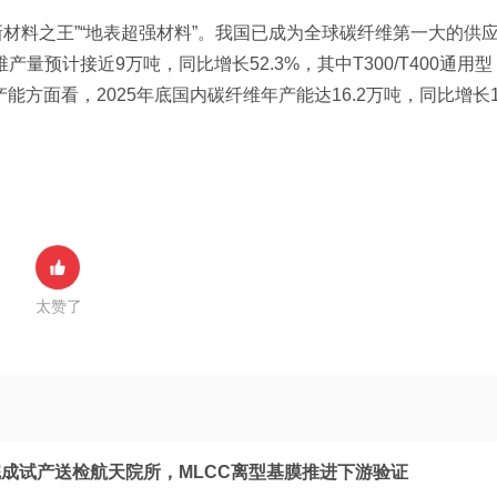
新材料之王”“地表超强材料”。我国已成为全球碳纤维第一大的供
量预计接近9万吨，同比增长52.3%，其中T300/T400通用型
产能方面看，2025年底国内碳纤维年产能达16.2万吨，同比增长
太赞了
成试产送检航天院所，MLCC离型基膜推进下游验证