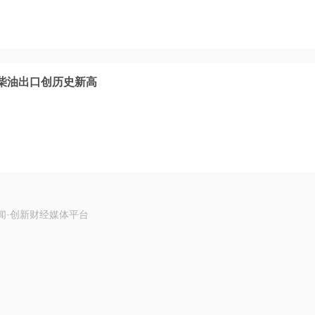
柴油出口创历史新高
闻·创新财经媒体平台