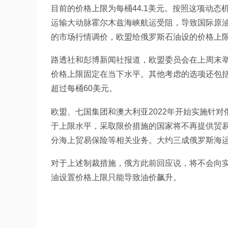
目前的价格上限为每桶44.1美元。按照这项动
运输大动脉霍尔木兹海峡航运受阻，导致国际原油
的市场行情调价，欧盟给俄罗斯石油设的价格上限
路透社和彭博新闻社报道，欧盟委员会在上周末
价格上限固定在当下水平。其他考虑的选项还包
超过每桶60美元。
欧盟、七国集团和澳大利亚2022年开始实施针
于上限水平，采取限价措施的国家将不再提供贸
分海上贸易保险等相关业务。大约三成俄罗斯海
对于上述制裁措施，俄方此前回应说，将不会向
油设置价格上限只能导致油价飙升。