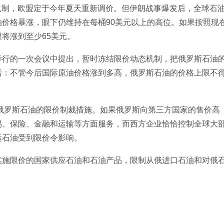
态机制，欧盟定于今年夏天重新调价。但伊朗战事爆发后，全球石
价格暴涨，眼下仍维持在每桶90美元以上的高位。如果按照现
将涨到至少65美元。
举行的一次会议中提出，暂时冻结限价动态机制，把俄罗斯石油
括：不管今后国际原油价格涨到多高，俄罗斯石油的价格上限不
对俄罗斯石油的限价制裁措施。如果俄罗斯向第三方国家的售价高
易、保险、金融和运输等方面服务，而西方企业恰恰控制全球大
运石油受到限价令影响。
实施限价的国家供应石油和石油产品，限制从俄进口石油和对俄