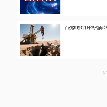
白俄罗斯7月对俄汽油和
财