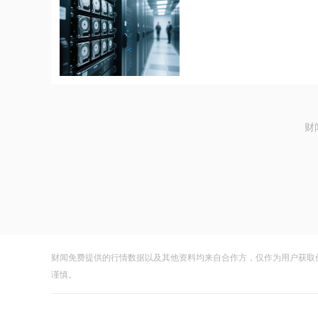
财
财闻免费提供的行情数据以及其他资料均来自合作方，仅作为用户获取
谨慎。