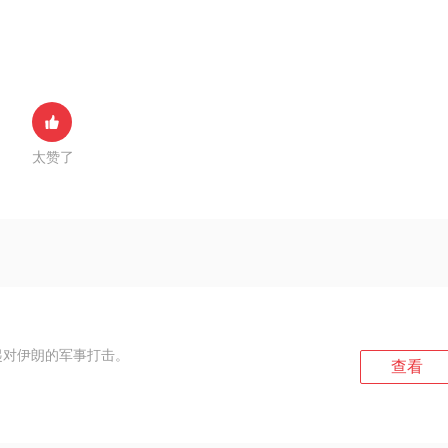
太赞了
起对伊朗的军事打击。
查看