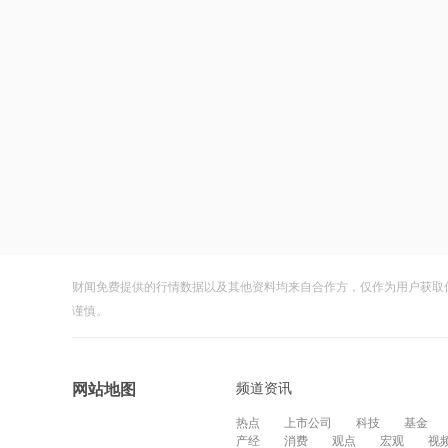
财闻免费提供的行情数据以及其他资料均来自合作方，仅作为用户获取
谨慎。
频道资讯
网站地图
热点
上市公司
科技
基金
产经
消费
观点
宏观
视