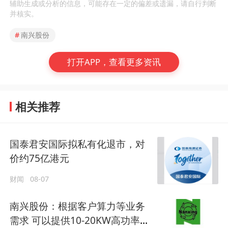
辅助生成或分析的信息，可能存在一定的偏差或遗漏，请自行判断
并核实。
#
南兴股份
打开APP，查看更多资讯
相关推荐
国泰君安国际拟私有化退市，对
价约75亿港元
财闻
08-07
南兴股份：根据客户算力等业务
需求 可以提供10-20KW高功率机