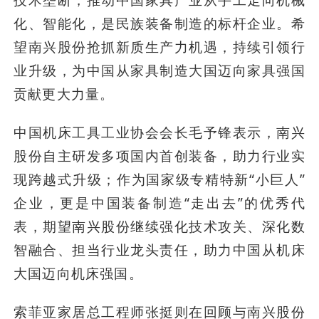
技术垄断，推动中国家具产业从手工走向机械
化、智能化，是民族装备制造的标杆企业。希
望南兴股份抢抓新质生产力机遇，持续引领行
业升级，为中国从家具制造大国迈向家具强国
贡献更大力量。
中国机床工具工业协会会长毛予锋表示，南兴
股份自主研发多项国内首创装备，助力行业实
现跨越式升级；作为国家级专精特新“小巨人”
企业，更是中国装备制造“走出去”的优秀代
表，期望南兴股份继续强化技术攻关、深化数
智融合、担当行业龙头责任，助力中国从机床
大国迈向机床强国。
索菲亚家居总工程师张挺则在回顾与南兴股份