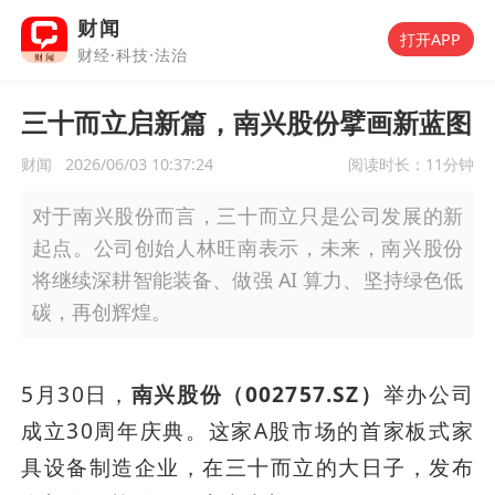
财闻
打开APP
财经·科技·法治
三十而立启新篇，南兴股份擘画新蓝图
财闻
2026/06/03 10:37:24
阅读时长：
11分钟
对于南兴股份而言，三十而立只是公司发展的新
起点。公司创始人林旺南表示，未来，南兴股份
将继续深耕智能装备、做强 AI 算力、坚持绿色低
碳，再创辉煌。
5月30日，
南兴股份（002757.SZ）
举办公司
成立30周年庆典。这家A股市场的首家板式家
具设备制造企业，在三十而立的大日子，发布