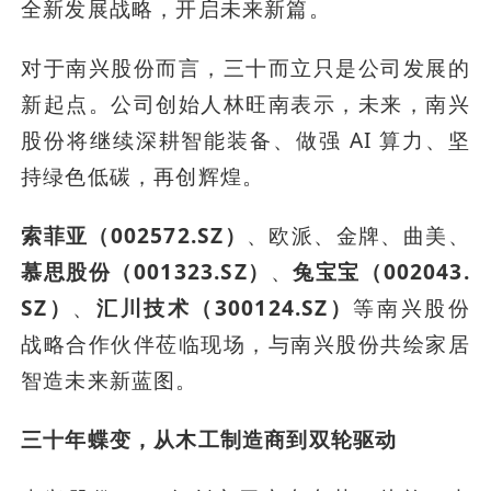
全新发展战略，开启未来新篇。
对于南兴股份而言，三十而立只是公司发展的
新起点。公司创始人林旺南表示，未来，南兴
股份将继续深耕智能装备、做强 AI 算力、坚
持绿色低碳，再创辉煌。
索菲亚（002572.SZ）
、欧派、金牌、曲美、
慕思股份（001323.SZ）
、
兔宝宝（002043.
SZ）
、
汇川技术（300124.SZ）
等南兴股份
战略合作伙伴莅临现场，与南兴股份共绘家居
智造未来新蓝图。
三十年蝶变，从木工制造商到双轮驱动