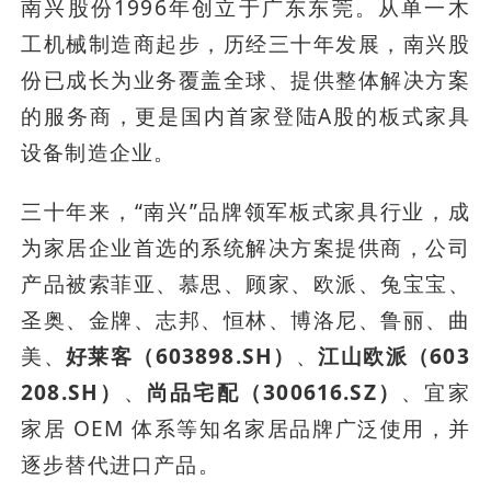
南兴股份1996年创立于广东东莞。从单一木
工机械制造商起步，历经三十年发展，南兴股
份已成长为业务覆盖全球、提供整体解决方案
的服务商，更是国内首家登陆A股的板式家具
设备制造企业。
三十年来，“南兴”品牌领军板式家具行业，成
为家居企业首选的系统解决方案提供商，公司
产品被索菲亚、慕思、顾家、欧派、兔宝宝、
圣奥、金牌、志邦、恒林、博洛尼、鲁丽、曲
美、
好莱客（603898.SH）
、
江山欧派（603
208.SH）
、
尚品宅配（300616.SZ）
、宜家
家居 OEM 体系等知名家居品牌广泛使用，并
逐步替代进口产品。