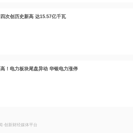
次创历史新高 达15.57亿千瓦
高！电力板块尾盘异动 华银电力涨停
闻·创新财经媒体平台