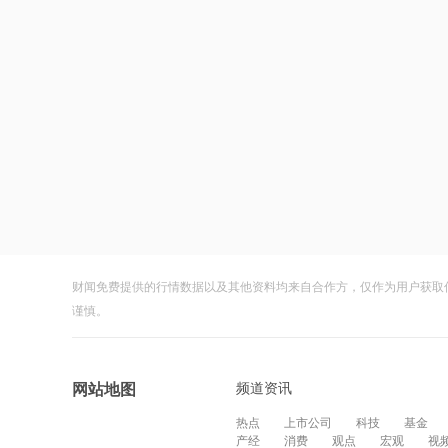
财闻免费提供的行情数据以及其他资料均来自合作方，仅作为用户获取
谨慎。
频道资讯
网站地图
热点
上市公司
科技
基金
产经
消费
观点
宏观
视