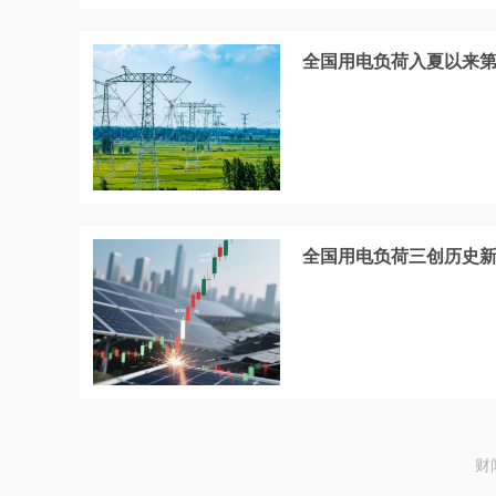
全国用电负荷入夏以来第四
全国用电负荷三创历史新
财