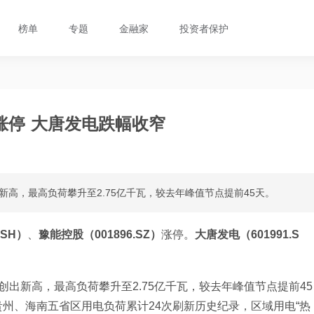
榜单
专题
金融家
投资者保护
涨停 大唐发电跌幅收窄
高，最高负荷攀升至2.75亿千瓦，较去年峰值节点提前45天。
.SH）
、
豫能控股（001896.SZ）
涨停。
大唐发电（601991.S
出新高，最高负荷攀升至2.75亿千瓦，较去年峰值节点提前45
州、海南五省区用电负荷累计24次刷新历史纪录，区域用电“热