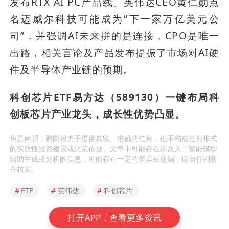
发布RTX AI PC产品线。英伟达CEO黄仁勋点
名迈威尔科技可能成为“下一家万亿美元公
司”，并强调AI未来拼的是连接，CPO是唯一
出路，相关言论及产品发布提振了市场对AI硬
件及半导体产业链的预期。
科创芯片ETF易方达（589130）一键布局科
创板芯片产业龙头，成长性优势凸显。
免责声明：财闻致力于提供真实、准确的信息，但不构成任何形式
的实质性投资建议或决策依据。文章中可能存在涉及人工智能模型
辅助生成或分析的信息，可能存在一定的偏差或遗漏，请自行判断
并核实。
#
ETF
#
英伟达
#
科创芯片
打开APP，查看更多资讯