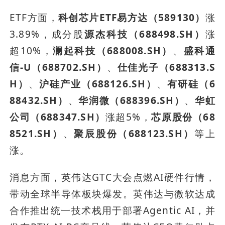
ETF方面，
科创芯片ETF易方达（589130）
涨
3.89%，成分股
源杰科技（688498.SH）
涨
超10%，
澜起科技（688008.SH）
、
盛科通
信-U（688702.SH）
、
仕佳光子（688313.S
H）
、
沪硅产业（688126.SH）
、
有研硅（6
88432.SH）
、
华润微（688396.SH）
、
华虹
公司（688347.SH）
涨超5%，
芯原股份（68
8521.SH）
、
聚辰股份（688123.SH）
等上
涨。
消息方面，英伟达GTC大会点燃AI硬件行情，
带动全球半导体板块爆发。英伟达与微软达成
合作推出统一技术栈用于部署Agentic AI，并