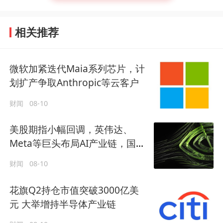
相关推荐
微软加紧迭代Maia系列芯片，计
划扩产争取Anthropic等云客户
财闻
08-10
美股期指小幅回调，英伟达、
Meta等巨头布局AI产业链，国际
原油反弹
财闻
08-10
花旗Q2持仓市值突破3000亿美
元 大举增持半导体产业链