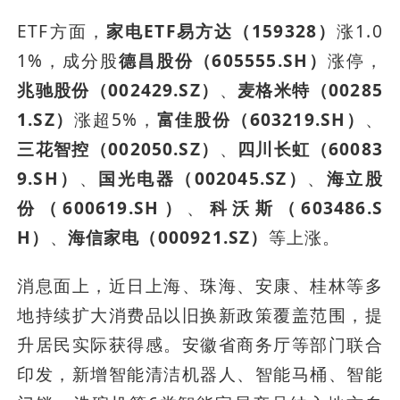
ETF方面，
家电ETF易方达（159328）
涨1.0
1%，成分股
德昌股份（605555.SH）
涨停，
兆驰股份（002429.SZ）
、
麦格米特（00285
1.SZ）
涨超5%，
富佳股份（603219.SH）
、
三花智控（002050.SZ）
、
四川长虹（60083
9.SH）
、
国光电器（002045.SZ）
、
海立股
份（600619.SH）
、
科沃斯（603486.S
H）
、
海信家电（000921.SZ）
等上涨。
消息面上，近日上海、珠海、安康、桂林等多
地持续扩大消费品以旧换新政策覆盖范围，提
升居民实际获得感。安徽省商务厅等部门联合
印发，新增智能清洁机器人、智能马桶、智能