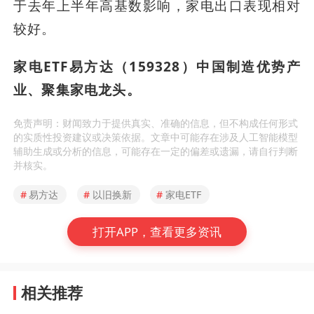
于去年上半年高基数影响，家电出口表现相对
较好。
家电ETF易方达（159328）中国制造优势产
业、聚集家电龙头。
免责声明：财闻致力于提供真实、准确的信息，但不构成任何形式
的实质性投资建议或决策依据。文章中可能存在涉及人工智能模型
辅助生成或分析的信息，可能存在一定的偏差或遗漏，请自行判断
并核实。
#
易方达
#
以旧换新
#
家电ETF
打开APP，查看更多资讯
相关推荐