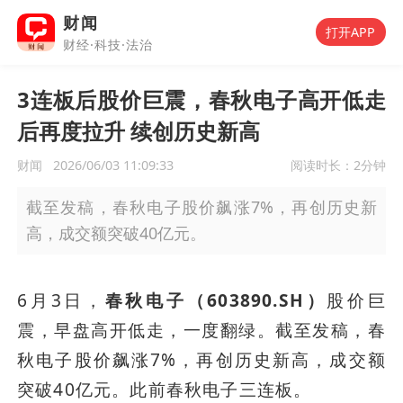
财闻
打开APP
财经·科技·法治
3连板后股价巨震，春秋电子高开低走
后再度拉升 续创历史新高
财闻
2026/06/03 11:09:33
阅读时长：
2分钟
截至发稿，春秋电子股价飙涨7%，再创历史新
高，成交额突破40亿元。
6月3日，
春秋电子（603890.SH）
股价巨
震，早盘高开低走，一度翻绿。截至发稿，春
秋电子股价飙涨7%，再创历史新高，成交额
突破40亿元。此前春秋电子三连板。