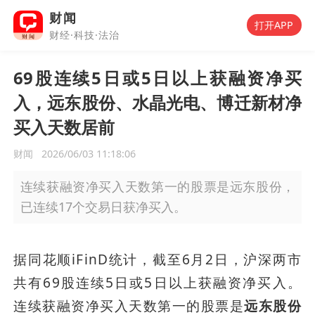
财闻
打开APP
财经·科技·法治
69股连续5日或5日以上获融资净买
入，远东股份、水晶光电、博迁新材净
买入天数居前
财闻
2026/06/03 11:18:06
连续获融资净买入天数第一的股票是远东股份，
已连续17个交易日获净买入。
据同花顺iFinD统计，截至6月2日，沪深两市
共有69股连续5日或5日以上获融资净买入。
连续获融资净买入天数第一的股票是
远东股份