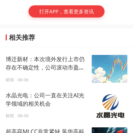
打开APP，查看更多资讯
相关推荐
博迁新材：本次境外发行上市仍
存在不确定性，公司滚动市盈率
高于行业最新水平
财闻
08-06
水晶光电：公司一直在关注AI光
学领域的相关机会
财闻
08-06
超高容MLCC非常紧缺 风华高科