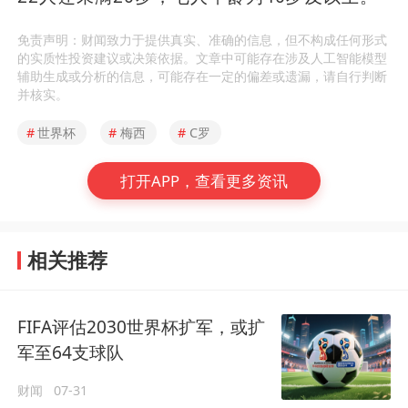
免责声明：财闻致力于提供真实、准确的信息，但不构成任何形式
的实质性投资建议或决策依据。文章中可能存在涉及人工智能模型
辅助生成或分析的信息，可能存在一定的偏差或遗漏，请自行判断
并核实。
#
世界杯
#
梅西
#
C罗
打开APP，查看更多资讯
相关推荐
FIFA评估2030世界杯扩军，或扩
军至64支球队
财闻
07-31