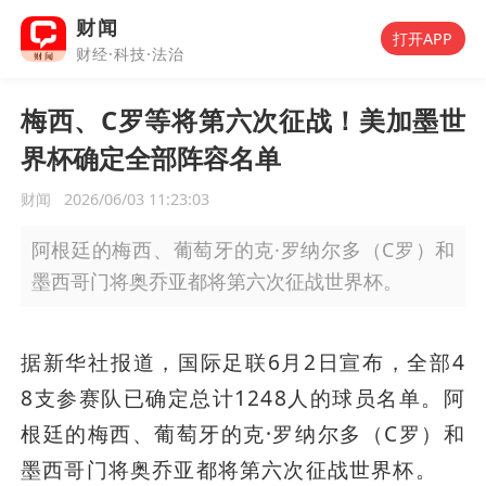
财闻
打开APP
财经·科技·法治
梅西、C罗等将第六次征战！美加墨世
界杯确定全部阵容名单
财闻
2026/06/03 11:23:03
阿根廷的梅西、葡萄牙的克·罗纳尔多（C罗）和
墨西哥门将奥乔亚都将第六次征战世界杯。
据新华社报道，国际足联6月2日宣布，全部4
8支参赛队已确定总计1248人的球员名单。阿
根廷的梅西、葡萄牙的克·罗纳尔多（C罗）和
墨西哥门将奥乔亚都将第六次征战世界杯。