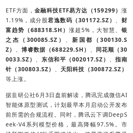
ETF方面，
金融科技ETF易方达（159299）
涨
1.19%，成分股
君逸数码（301172.SZ）
、
财
富趋势（688318.SH）
涨超5%，大智慧、
银
之杰（300085.SZ）
、
新国都（300130.S
Z）
、
博睿数据（688229.SH）
、
同花顺（30
0033.SZ）
、
东信和平（002017.SZ）
、
指南
针（300803.SZ）
、
天阳科技（300872.SZ）
等上涨。
据韭研公社6月3日盘前解读，腾讯完成微信AI
智能体原型测试，计划最早本月启动公开发布
前所需的合规流程。同时，腾讯云下调DeepS
eek-V4系列模型价格，最高降幅97.5%。市