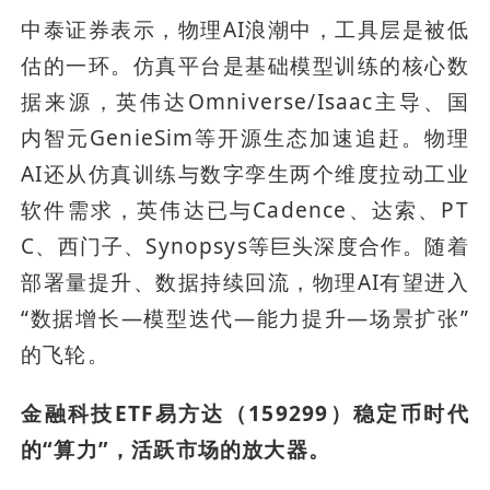
中泰证券表示，物理AI浪潮中，工具层是被低
估的一环。仿真平台是基础模型训练的核心数
据来源，英伟达Omniverse/Isaac主导、国
内智元GenieSim等开源生态加速追赶。物理
AI还从仿真训练与数字孪生两个维度拉动工业
软件需求，英伟达已与Cadence、达索、PT
C、西门子、Synopsys等巨头深度合作。随着
部署量提升、数据持续回流，物理AI有望进入
“数据增长—模型迭代—能力提升—场景扩张”
的飞轮。
金融科技ETF易方达（159299）稳定币时代
的“算力”，活跃市场的放大器。