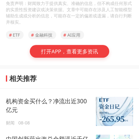
免责声明：财闻致力于提供真实、准确的信息，但不构成任何形式
的实质性投资建议或决策依据。文章中可能存在涉及人工智能模型
辅助生成或分析的信息，可能存在一定的偏差或遗漏，请自行判断
并核实。
#
ETF
#
金融科技
#
AI应用
打开APP，查看更多资讯
相关推荐
机构资金买什么？净流出近300
亿元
财闻
08-08