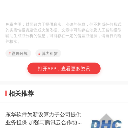
免责声明：财闻致力于提供真实、准确的信息，但不构成任何形式
的实质性投资建议或决策依据。文章中可能存在涉及人工智能模型
辅助生成或分析的信息，可能存在一定的偏差或遗漏，请自行判断
并核实。
#
盈峰环境
#
算力租赁
打开APP，查看更多资讯
相关推荐
东华软件为新设算力子公司提供
业务担保 加强与腾讯云合作协同