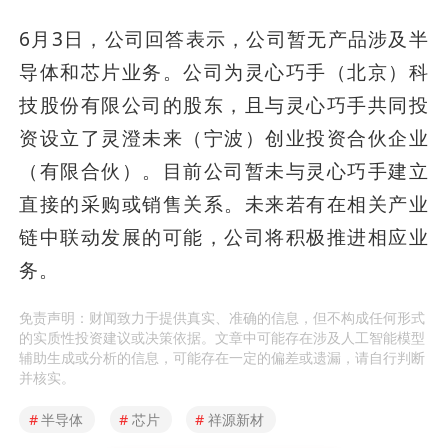
6月3日，公司回答表示，公司暂无产品涉及半
导体和芯片业务。公司为灵心巧手（北京）科
技股份有限公司的股东，且与灵心巧手共同投
资设立了灵澄未来（宁波）创业投资合伙企业
（有限合伙）。目前公司暂未与灵心巧手建立
直接的采购或销售关系。未来若有在相关产业
链中联动发展的可能，公司将积极推进相应业
务。
免责声明：财闻致力于提供真实、准确的信息，但不构成任何形式
的实质性投资建议或决策依据。文章中可能存在涉及人工智能模型
辅助生成或分析的信息，可能存在一定的偏差或遗漏，请自行判断
并核实。
#
半导体
#
芯片
#
祥源新材