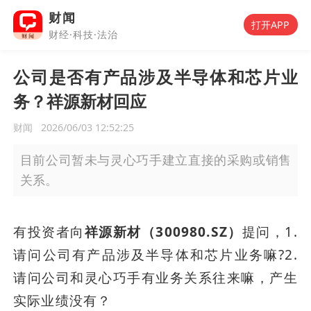
财闻
打开APP
财经·科技·法治
公司是否有产品涉及半导体和芯片业
务？祥源新材回应
财闻
2026/06/03 12:52:25
目前公司暂未与灵心巧手建立直接的采购或销售
关系。
有投资者向
祥源新材（300980.SZ）
提问，1.
请问公司有产品涉及半导体和芯片业务嘛?2.
请问公司和灵心巧手有业务关系往来嘛，产生
实际业绩没有？