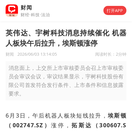
财闻
打开APP
财经·科技·法治
英伟达、宇树科技消息持续催化 机器
人板块午后拉升，埃斯顿涨停
财闻
2026/06/03 13:14:05
阅读时长：
2分钟
消息面上，上交所上市审核委员会召上市审核委
员会审议会议，审议结果显示，宇树科技股份有
限公司首发符合发行条件、上市条件和信息披露
要求。
6月3日，午后机器人板块短线拉升，
埃斯顿
（002747.SZ）
涨停，
拓斯达（300607.S