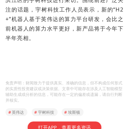
滨江区的宇树科技进行采访。围绕前述广泛关
注的话题，宇树科技工作人员表示，新的“H2
+”机器人基于英伟达的算力平台研发，会比之
前机器人的算力水平更好，新产品将于今年下
半年亮相。
免责声明：财闻致力于提供真实、准确的信息，但不构成任何形式
的实质性投资建议或决策依据。文章中可能存在涉及人工智能模型
辅助生成或分析的信息，可能存在一定的偏差或遗漏，请自行判断
并核实。
#
英伟达
#
宇树科技
#
埃斯顿
打开APP，查看更多资讯