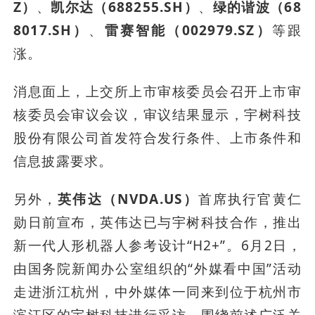
Z）
、
凯尔达（688255.SH）
、
绿的谐波（68
8017.SH）
、
雷赛智能（002979.SZ）
等跟
涨。
消息面上，上交所上市审核委员会召开上市审
核委员会审议会议，审议结果显示，宇树科技
股份有限公司首发符合发行条件、上市条件和
信息披露要求。
另外，
英伟达（NVDA.US）
首席执行官黄仁
勋日前宣布，英伟达已与宇树科技合作，推出
新一代人形机器人参考设计“H2+”。6月2日，
由国务院新闻办公室组织的“外媒看中国”活动
走进浙江杭州，中外媒体一同来到位于杭州市