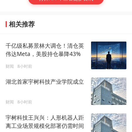
相关推荐
千亿级私募景林大调仓！清仓英
伟达Meta，美股持仓暴降43%
财闻
8小时前
湖北首家宇树科技产业学院成立
财闻
8小时前
宇树科技王兴兴：人形机器人距
离工业场景规模化部署仍需时间