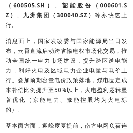
（600505.SH）
、
韶能股份（000601.S
Z）
、
九洲集团（300040.SZ）
等亦快速上
行。
消息面上，国家发改委与国家能源局当日发
布，云霄直流启动跨省输电权市场化交易，推
动全国统一电力市场建设，提升跨区送电能
力，利好火电及区域电力企业电量与电价上
行。叠加前期容量电价政策落地，煤电固定成
本补偿比例提升至50%以上，火电盈利逻辑显
著优化（京能电力、豫能控股均为火电标
的）。
基本面方面，迎峰度夏提前，南方电网负荷连