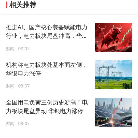
相关推荐
推进AI、国产核心装备赋能电力
行业，电力板块尾盘冲高，华银
电力涨停
财闻
08-07
机构称电力板块处基本面左侧，
华银电力涨停
财闻
08-07
全国用电负荷三创历史新高！电
力板块尾盘异动 华银电力涨停
财闻
08-07