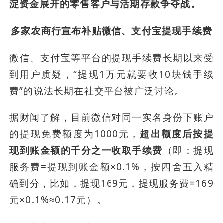
淀资金展开的零售客户与活期存款争夺战。
多家农商行宣布补贴微信、支付宝提现手续费
微信、支付宝等平台的提现手续费长期以来受
到用户质疑，“提现1万元就要收10块钱手续
费”的说法长期在社交平台被广泛讨论。
据财闻了解，目前微信对同一实名身份下账户
的提现免费额度为1000元，
超出额度后按提
现到账金额的千分之一收取手续费
（即：提现
服务费=提现到账金额×0.1%，按四舍五入精
确到分，比如，提现169元，提现服务费=169
元×0.1%≈0.17元）。