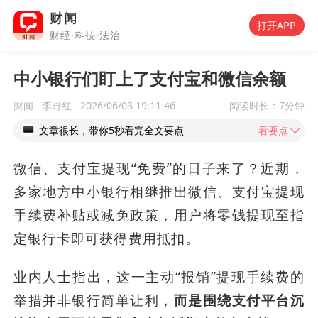
财闻
打开APP
财经·科技·法治
中小银行们盯上了支付宝和微信余额
财闻
李丹红
2026/06/03 19:11:46
阅读时长：
7分钟
文章很长，带你5秒看完全文要点
看要点
微信、支付宝提现“免费”的日子来了？近期，
多家地方中小银行相继推出微信、支付宝提现
手续费补贴或减免政策，用户将零钱提现至指
定银行卡即可获得费用抵扣。
业内人士指出，这一主动“报销”提现手续费的
举措并非银行简单让利，
而是围绕支付平台沉