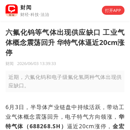
财闻
打开APP
财经·科技·法治
六氟化钨等气体出现供应缺口 工业气
体概念震荡回升 华特气体逼近20cm涨
停
财闻
2026/06/03 13:39:33
近期，六氟化钨和电子级氟化氢两种气体出现供
应缺口。
6月3日，半导体产业链盘中持续活跃，带动工
业气体概念震荡回升，电子特气方向领涨，
华
特气体（688268.SH）
逼近20cm涨停，
金宏