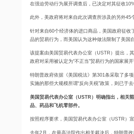
在强迫劳动行为展开调查后，已决定对其征收10
此外，美政府将对来自此次调查所涉及的另外45个
针对来自60个经济体的进口商品，美国政府征收
品的贸易行为，而美国认为这种做法限制了美国
该提案由美国贸易代表办公室（USTR）提出，
政府对采用被认定为“不正当”贸易行为的国家展
特朗普政府依据《美国税法》第301条采取了多项
实施的那些大规模所谓“反向关税”政策，则已于
美国贸易代表办公室（USTR）明确指出，相关
品、药品和飞机零部件。
按照程序要求，美国贸易代表办公室（USTR）
去年2月，在最高法院作出相关裁决后，特朗普政