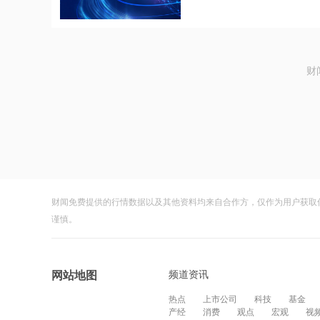
财
财闻免费提供的行情数据以及其他资料均来自合作方，仅作为用户获取
谨慎。
频道资讯
网站地图
热点
上市公司
科技
基金
产经
消费
观点
宏观
视