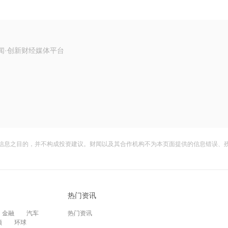
闻·创新财经媒体平台
信息之目的，并不构成投资建议。财闻以及其合作机构不为本页面提供的信息错误、
热门资讯
金融
汽车
热门资讯
频
环球