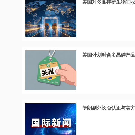
美国对多晶硅衍生物征收1
美国计划对含多晶硅产品
伊朗副外长否认正与美