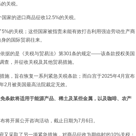
%的关税。
国家的进口商品征收12.5%的关税。
了5%的关税；这些国家被指责未能有效打击利用强迫劳动生产商
自身的国际贸易往来。
其依据的是《关税与贸易法》第301条的规定——该条款授权美国
开调查，并征收关税及其他贸易措施。
措施，旨在恢复一系列紧急关税条款；而白宫于2025年4月宣布
去年2月被美国最高法院裁定无效。
豁免条款将适用于能源产品、稀土及某些金属，以及咖啡、农产
宣布将开展公开咨询活动，截止日期为7月6日。
府又采取了另一项紧急措施，对商品征收为期临时的10%关税；