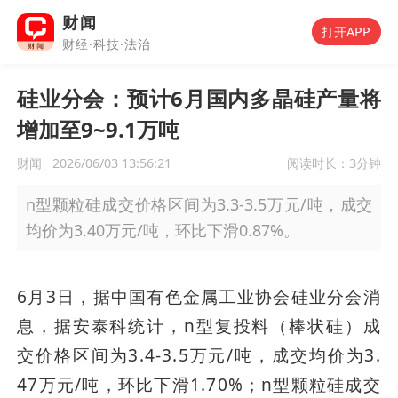
财闻
打开APP
财经·科技·法治
硅业分会：预计6月国内多晶硅产量将
增加至9~9.1万吨
财闻
2026/06/03 13:56:21
阅读时长：
3分钟
n型颗粒硅成交价格区间为3.3-3.5万元/吨，成交
均价为3.40万元/吨，环比下滑0.87%。
6月3日，据中国有色金属工业协会硅业分会消
息，据安泰科统计，n型复投料（棒状硅）成
交价格区间为3.4-3.5万元/吨，成交均价为3.
47万元/吨，环比下滑1.70%；n型颗粒硅成交