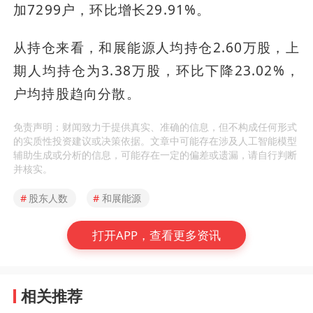
加7299户，环比增长29.91%。
从持仓来看，和展能源人均持仓2.60万股，上
期人均持仓为3.38万股，环比下降23.02%，
户均持股趋向分散。
免责声明：财闻致力于提供真实、准确的信息，但不构成任何形式
的实质性投资建议或决策依据。文章中可能存在涉及人工智能模型
辅助生成或分析的信息，可能存在一定的偏差或遗漏，请自行判断
并核实。
#
股东人数
#
和展能源
打开APP，查看更多资讯
相关推荐