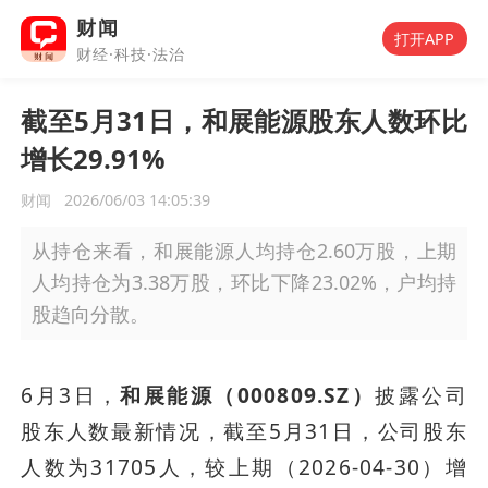
财闻
打开APP
财经·科技·法治
截至5月31日，和展能源股东人数环比
增长29.91%
财闻
2026/06/03 14:05:39
从持仓来看，和展能源人均持仓2.60万股，上期
人均持仓为3.38万股，环比下降23.02%，户均持
股趋向分散。
6月3日，
和展能源（000809.SZ）
披露公司
股东人数最新情况，截至5月31日，公司股东
人数为31705人，较上期（2026-04-30）增