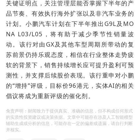
关键证明点，关注管理层能否掌握下半年的产
品节奏、有效执行海外扩张以及非汽车业务的
计划。小鹏汽车计划在下半年推出G9L及MO
NA L03/L05，将有助于减少季节性销量波
动。该行对由GX及其他车型周期所带动的复
苏前景仍持乐观态度，相信在行业整体走势疲
软的背景下，销售持续增长应可提升盈利可预
测性，并支撑后续股价表现。该行重申对小鹏
的“增持”评级，目标价96港元，实体AI的相关
倡议将成为重新评级的催化剂。
免责声明：财闻致力于提供真实、准确的信息，但不构成任何形式
的实质性投资建议或决策依据。文章中可能存在涉及人工智能模型
辅助生成或分析的信息，可能存在一定的偏差或遗漏，请自行判断
并核实。