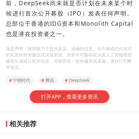
前，DeepSeek尚未就是否计划在未来某个时
候进行首次公开募股（IPO）发表任何声明。
总部位于香港的IDG资本和Monolith Capital
也是潜在投资者之一。
免责声明：财闻致力于提供真实、准确的信息，但不构成任何形式
的实质性投资建议或决策依据。文章中可能存在涉及人工智能模型
辅助生成或分析的信息，可能存在一定的偏差或遗漏，请自行判断
并核实。
#
宁德时代
#
腾讯
#
DeepSeek
打开APP，查看更多资讯
相关推荐