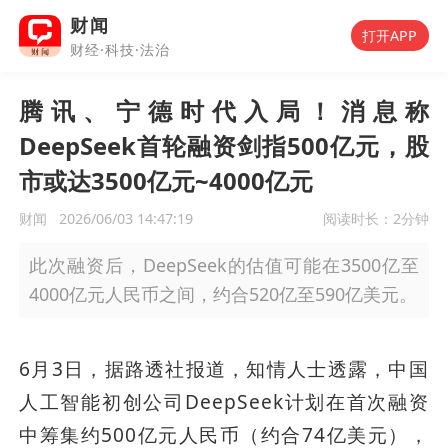
财闻
打开APP
财经·科技·法治
腾讯、宁德时代入局！消息称
DeepSeek首轮融资剑指500亿元，股
市或达3500亿元~4000亿元
财闻
2026/06/03 14:47:19
阅读时长：
2分钟
此次融资后，DeepSeek的估值可能在3500亿至
4000亿元人民币之间，约合520亿至590亿美元。
6月3日，据路透社报道，知情人士透露，中国
人工智能初创公司DeepSeek计划在首次融资
中筹集约500亿元人民币（约合74亿美元），