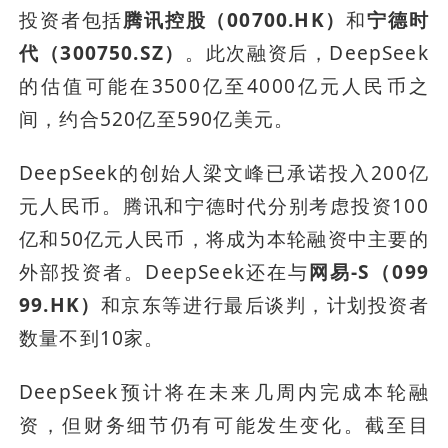
投资者包括
腾讯控股（00700.HK）
和
宁德时
代（300750.SZ）
。此次融资后，DeepSeek
的估值可能在3500亿至4000亿元人民币之
间，约合520亿至590亿美元。
DeepSeek的创始人梁文峰已承诺投入200亿
元人民币。腾讯和宁德时代分别考虑投资100
亿和50亿元人民币，将成为本轮融资中主要的
外部投资者。DeepSeek还在与
网易-S（099
99.HK）
和京东等进行最后谈判，计划投资者
数量不到10家。
DeepSeek预计将在未来几周内完成本轮融
资，但财务细节仍有可能发生变化。截至目